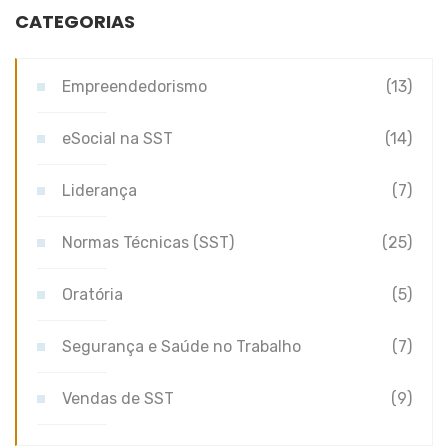
CATEGORIAS
Empreendedorismo
(13)
eSocial na SST
(14)
Liderança
(7)
Normas Técnicas (SST)
(25)
Oratória
(5)
Segurança e Saúde no Trabalho
(7)
Vendas de SST
(9)