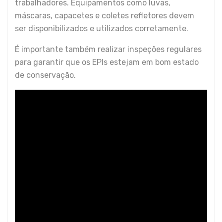
trabalhadores. Equipamentos como luvas,
máscaras, capacetes e coletes refletores devem
ser disponibilizados e utilizados corretamente.
É importante também realizar inspeções regulares
para garantir que os EPIs estejam em bom estado
de conservação.