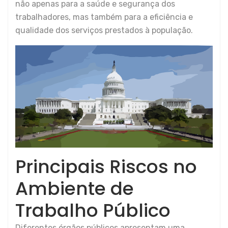
não apenas para a saúde e segurança dos
trabalhadores, mas também para a eficiência e
qualidade dos serviços prestados à população.
Principais Riscos no
Ambiente de
Trabalho Público
Diferentes órgãos públicos apresentam uma