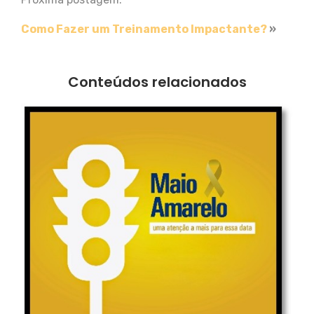
Como Fazer um Treinamento Impactante?
»
Conteúdos relacionados