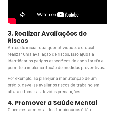
3. Realizar Avaliações de
Riscos
Antes de iniciar qualquer atividade, é crucial
realizar uma avaliação de riscos. Isso ajuda a
identificar os perigos específicos de cada tarefa e
permite a implementação de medidas preventivas.
Por exemplo, ao planejar a manutenção de um
prédio, deve-se avaliar os riscos de trabalho em
altura e tomar as devidas precauções.
4. Promover a Saúde Mental
O bem-estar mental dos funcionários é tão