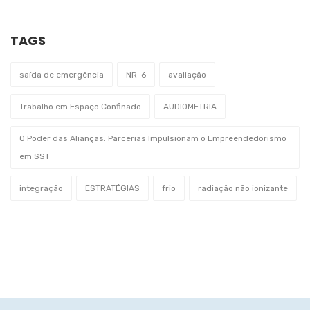
TAGS
saída de emergência
NR-6
avaliação
Trabalho em Espaço Confinado
AUDIOMETRIA
O Poder das Alianças: Parcerias Impulsionam o Empreendedorismo
em SST
integração
ESTRATÉGIAS
frio
radiação não ionizante