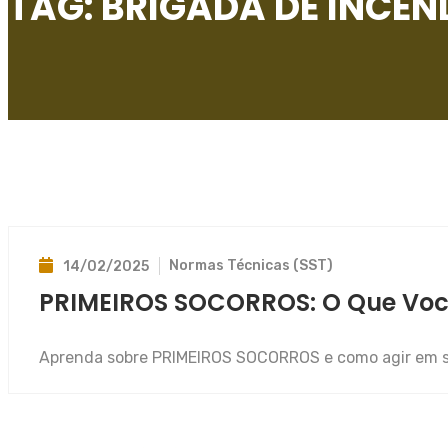
TAG:
BRIGADA DE INCEN
Normas Técnicas (SST)
14/02/2025
PRIMEIROS SOCORROS: O Que Você
Aprenda sobre PRIMEIROS SOCORROS e como agir em si