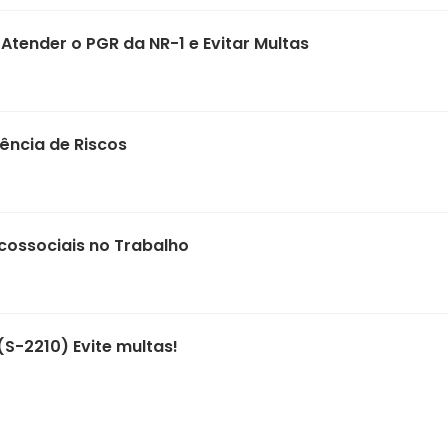
tender o PGR da NR-1 e Evitar Multas
ência de Riscos
icossociais no Trabalho
(S-2210) Evite multas!