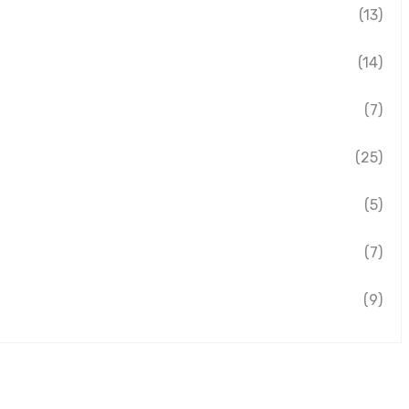
(13)
(14)
(7)
(25)
(5)
(7)
(9)