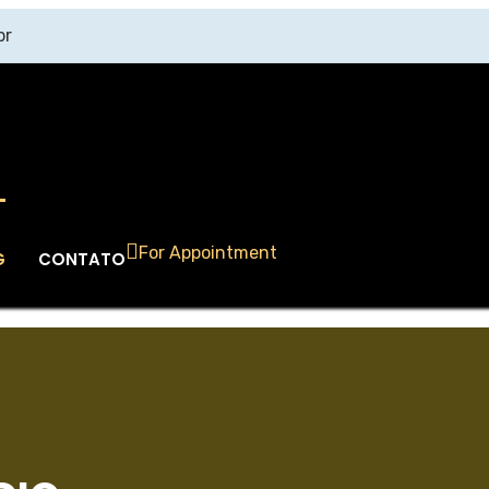
br
For Appointment
G
CONTATO