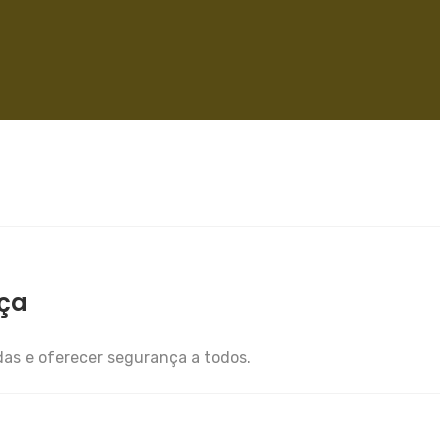
nça
as e oferecer segurança a todos.