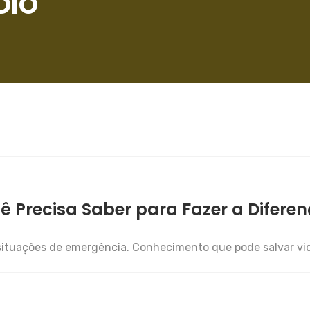
DIO
 Precisa Saber para Fazer a Difere
tuações de emergência. Conhecimento que pode salvar vid