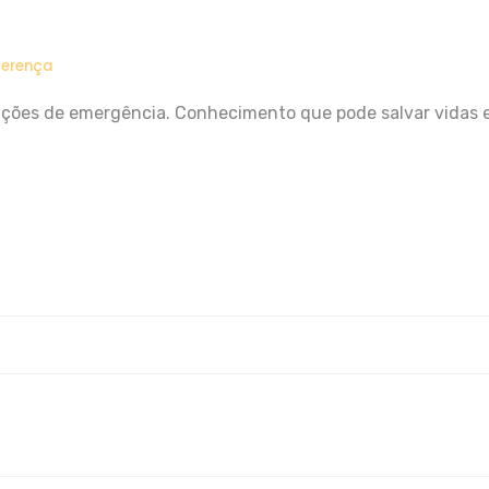
ferença
ões de emergência. Conhecimento que pode salvar vidas e