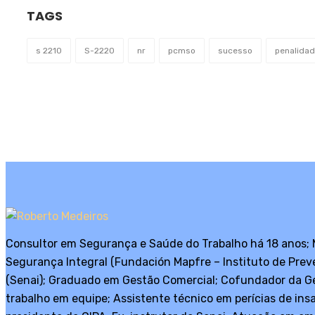
TAGS
s 2210
S-2220
nr
pcmso
sucesso
penalida
Consultor em Segurança e Saúde do Trabalho há 18 anos;
Segurança Integral (Fundación Mapfre – Instituto de Pre
(Senai); Graduado em Gestão Comercial; Cofundador da Ge
trabalho em equipe; Assistente técnico em perícias de ins