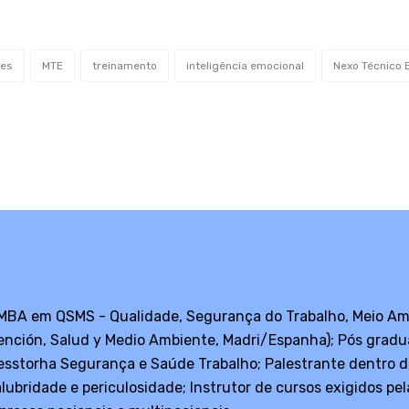
des
MTE
treinamento
inteligência emocional
Nexo Técnico 
 MBA em QSMS - Qualidade, Segurança do Trabalho, Meio Am
vención, Salud y Medio Ambiente, Madri/Espanha); Pós gra
sstorha Segurança e Saúde Trabalho; Palestrante dentro d
alubridade e periculosidade; Instrutor de cursos exigidos 