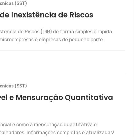
cnicas (SST)
de Inexistência de Riscos
tência de Riscos (DIR) de forma simples e rápida.
microempresas e empresas de pequeno porte.
cnicas (SST)
ável e Mensuração Quantitativa
eSocial e como a mensuração quantitativa é
abalhadores. Informações completas e atualizadas!