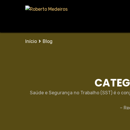
Início
Blog
CATEG
Saúde e Segurança no Trabalho (SST) é o conj
– Re