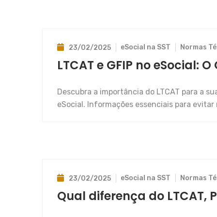
eSocial na SST
Normas Té
23/02/2025
LTCAT e GFIP no eSocial: O
Descubra a importância do LTCAT para a sua
eSocial. Informações essenciais para evitar
eSocial na SST
Normas Té
23/02/2025
Qual diferença do LTCAT, P