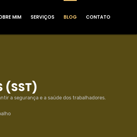
OBRE MIM
SERVIÇOS
BLOG
CONTATO
 (SST)
ntir a segurança e a saúde dos trabalhadores.
balho