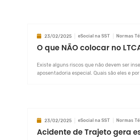
eSocial na SST
Normas Té
23/02/2025
O que NÃO colocar no LTCA
Existe alguns riscos que não devem ser inse
aposentadoria especial. Quais são eles e p
eSocial na SST
Normas Té
23/02/2025
Acidente de Trajeto gera e