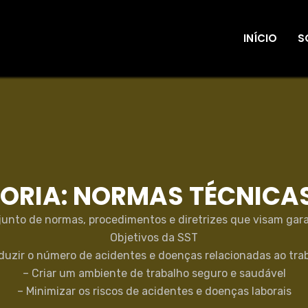
INÍCIO
S
ORIA:
NORMAS TÉCNICAS
unto de normas, procedimentos e diretrizes que visam gara
Objetivos da SST
duzir o número de acidentes e doenças relacionadas ao tra
– Criar um ambiente de trabalho seguro e saudável
– Minimizar os riscos de acidentes e doenças laborais