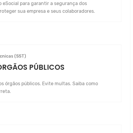
 eSocial para garantir a segurança dos
proteger sua empresa e seus colaboradores.
cnicas (SST)
: ÓRGÃOS PÚBLICOS
 órgãos públicos. Evite multas. Saiba como
reta.