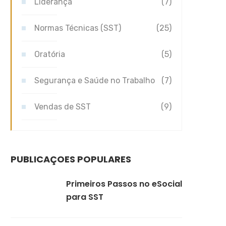
Liderança
(7)
Normas Técnicas (SST)
(25)
Oratória
(5)
Segurança e Saúde no Trabalho
(7)
Vendas de SST
(9)
PUBLICAÇÕES POPULARES
Primeiros Passos no eSocial
para SST