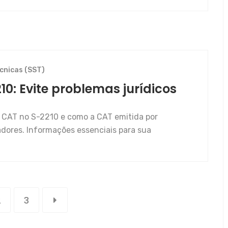
cnicas (SST)
0: Evite problemas jurídicos
e CAT no S-2210 e como a CAT emitida por
adores. Informações essenciais para sua
2
3