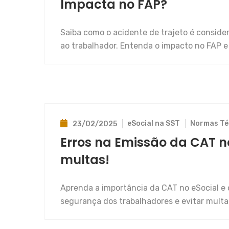
Impacta no FAP?
Saiba como o acidente de trajeto é consider
ao trabalhador. Entenda o impacto no FAP e o
eSocial na SST
Normas Té
23/02/2025
Erros na Emissão da CAT no
multas!
Aprenda a importância da CAT no eSocial e 
segurança dos trabalhadores e evitar multa