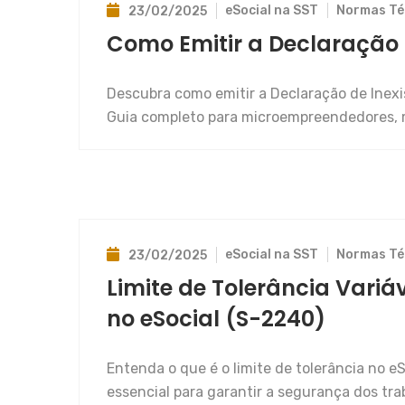
eSocial na SST
Normas Té
23/02/2025
Como Emitir a Declaração 
Descubra como emitir a Declaração de Inexis
Guia completo para microempreendedores, 
eSocial na SST
Normas Té
23/02/2025
Limite de Tolerância Vari
no eSocial (S-2240)
Entenda o que é o limite de tolerância no 
essencial para garantir a segurança dos tr