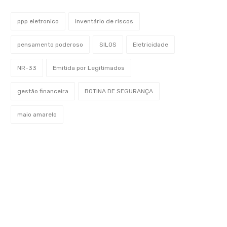
ppp eletronico
inventário de riscos
pensamento poderoso
SILOS
Eletricidade
NR-33
Emitida por Legitimados
gestão financeira
BOTINA DE SEGURANÇA
maio amarelo