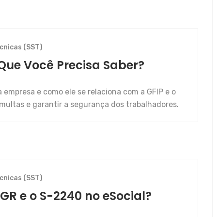
cnicas (SST)
 Que Você Precisa Saber?
 empresa e como ele se relaciona com a GFIP e o
 multas e garantir a segurança dos trabalhadores.
cnicas (SST)
GR e o S-2240 no eSocial?