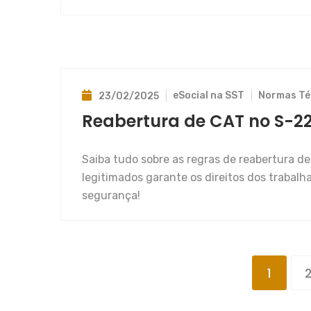
eSocial na SST
Normas Té
23/02/2025
Reabertura de CAT no S-221
Saiba tudo sobre as regras de reabertura d
legitimados garante os direitos dos trabalh
segurança!
1