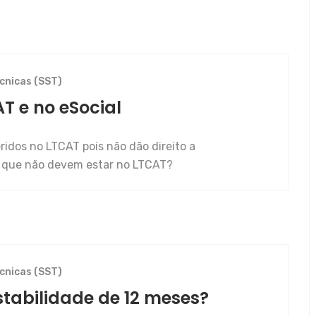
cnicas (SST)
T e no eSocial
ridos no LTCAT pois não dão direito a
or que não devem estar no LTCAT?
cnicas (SST)
stabilidade de 12 meses?