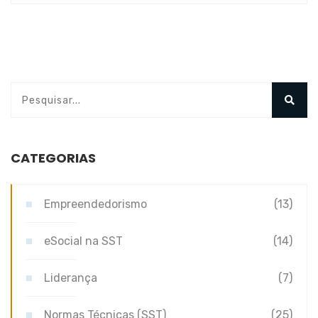
CATEGORIAS
Empreendedorismo
(13)
eSocial na SST
(14)
Liderança
(7)
Normas Técnicas (SST)
(25)