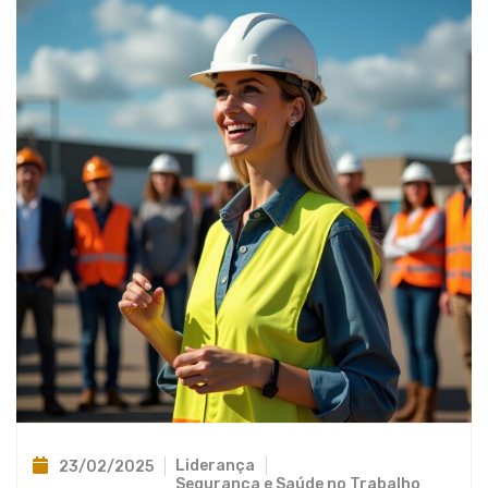
Liderança
23/02/2025
Segurança e Saúde no Trabalho