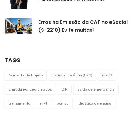
Erros na Emissão da CAT no eSocial
(S-2210) Evite multas!
TAGS
Acidente de trajeto
Extintor de Água (H2O)
nr-23
Emitida por Legitimados
DIR
saída de emergência
treinamento
nr-1
pcmso
didática de ensino