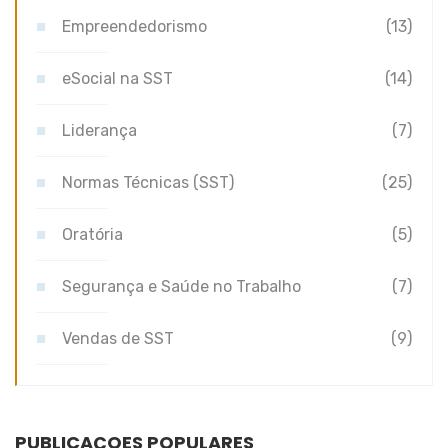
Empreendedorismo
(13)
eSocial na SST
(14)
Liderança
(7)
Normas Técnicas (SST)
(25)
Oratória
(5)
Segurança e Saúde no Trabalho
(7)
Vendas de SST
(9)
PUBLICAÇÕES POPULARES