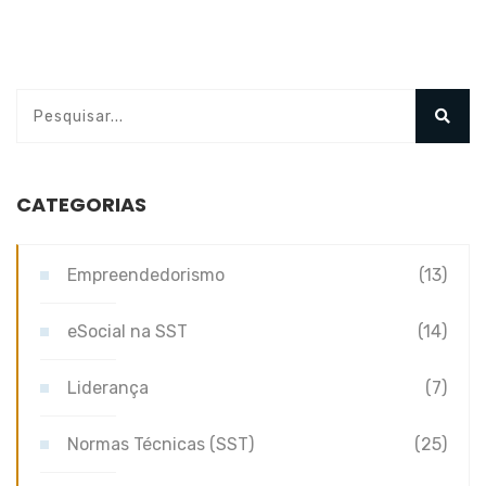
CATEGORIAS
Empreendedorismo
(13)
eSocial na SST
(14)
Liderança
(7)
Normas Técnicas (SST)
(25)