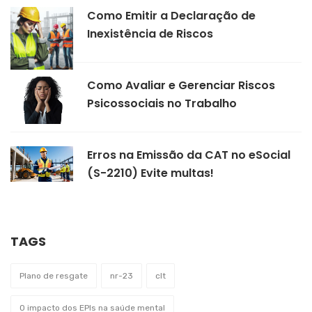
Como Emitir a Declaração de
Inexistência de Riscos
Como Avaliar e Gerenciar Riscos
Psicossociais no Trabalho
Erros na Emissão da CAT no eSocial
(S-2210) Evite multas!
TAGS
Plano de resgate
nr-23
clt
O impacto dos EPIs na saúde mental