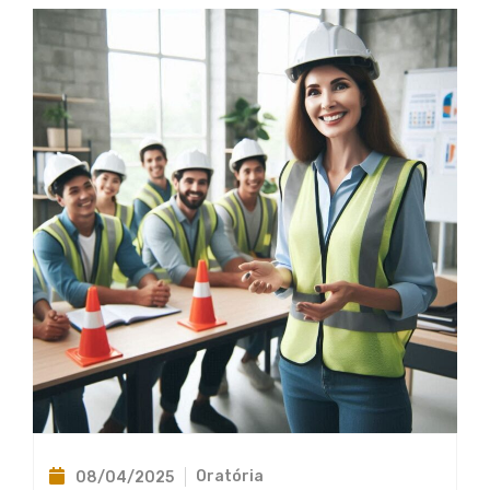
Oratória
08/04/2025