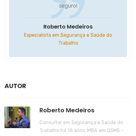
seguro!
Roberto Medeiros
Especialista em Segurança e Saúde do
Trabalho
AUTOR
Roberto Medeiros
Consultor em Segurança e Saúde do
Trabalho há 18 anos; MBA em QSMS -