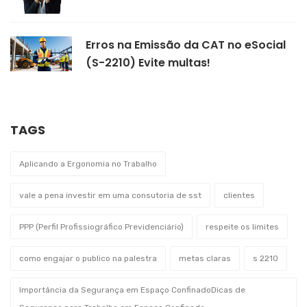
Erros na Emissão da CAT no eSocial
(S-2210) Evite multas!
TAGS
Aplicando a Ergonomia no Trabalho
vale a pena investir em uma consutoria de sst
clientes
PPP (Perfil Profissiográfico Previdenciário)
respeite os limites
como engajar o publico na palestra
metas claras
s 2210
Importância da Segurança em Espaço ConfinadoDicas de