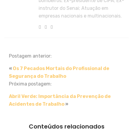
bombeiros; Ex-presidente de CIPA; Ex-
instrutor do Senai; Atuação em
empresas nacionais e multinacionais.
Postagem anterior:
«
Os 7 Pecados Mortais do Profissional de
Segurança do Trabalho
Próxima postagem:
Abril Verde: Importância da Prevenção de
Acidentes de Trabalho
»
Conteúdos relacionados