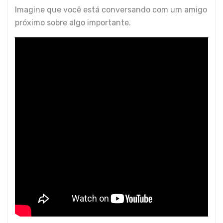
Imagine que você está conversando com um amigo
próximo sobre algo importante.