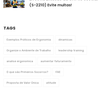
(S-2210) Evite multas!
TAGS
Exemplos Práticos de Ergonomia
dinamicas
Organize o Ambiente de Trabalho
leadership training
analise ergonomica
aumentar faturamento
O que são Primeiros Socorros?
FAE
Proposta de Valor Única
atitude