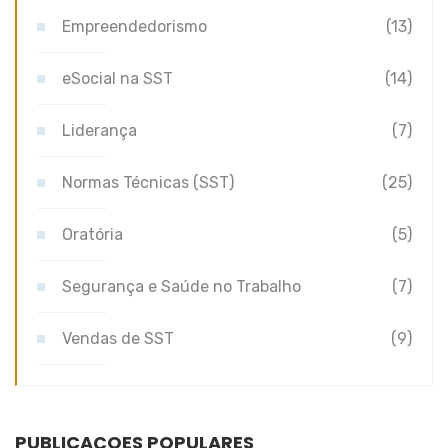
Empreendedorismo
(13)
eSocial na SST
(14)
Liderança
(7)
Normas Técnicas (SST)
(25)
Oratória
(5)
Segurança e Saúde no Trabalho
(7)
Vendas de SST
(9)
PUBLICAÇÕES POPULARES