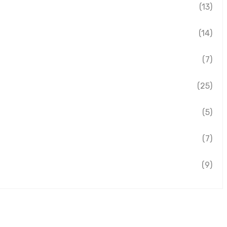
(13)
(14)
(7)
(25)
(5)
(7)
(9)