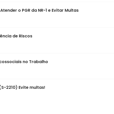
tender o PGR da NR-1 e Evitar Multas
ência de Riscos
icossociais no Trabalho
(S-2210) Evite multas!