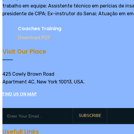
trabalho em equipe; Assistente técnico em perícias de ins
presidente de CIPA; Ex-instrutor do Senai; Atuação em em
Coaches Training
Download PDF
Visit Our Place
425 Cowly Brown Road
Apartment 4C, New York 10013, USA.
FIND US ON MAP
SUBSCRIBE
Usefull Links