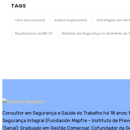
TAGS
risco psicossocial
analise ergonomica
estratégias de ven
Atualizações da NR-01
Medidas de Segurança no Ambiente de T
Consultor em Segurança e Saúde do Trabalho há 18 anos;
Segurança Integral (Fundación Mapfre – Instituto de Pre
(Senai); Graduado em Gestão Comercial; Cofundador da Ge