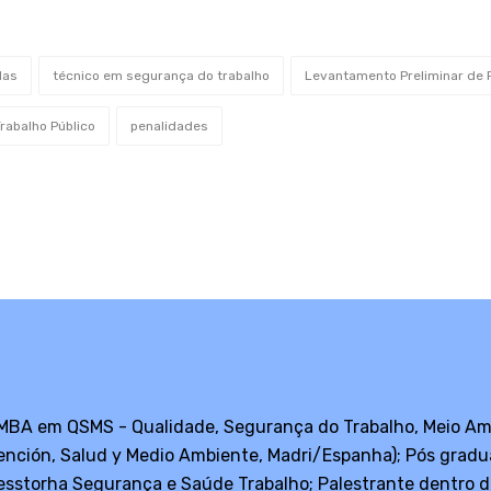
das
técnico em segurança do trabalho
Levantamento Preliminar de 
rabalho Público
penalidades
 MBA em QSMS - Qualidade, Segurança do Trabalho, Meio Am
vención, Salud y Medio Ambiente, Madri/Espanha); Pós gra
sstorha Segurança e Saúde Trabalho; Palestrante dentro d