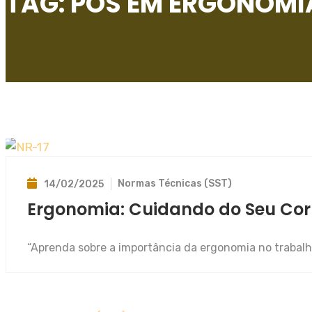
TAG:
PÓS EM ERGONOMI
Normas Técnicas (SST)
14/02/2025
Ergonomia: Cuidando do Seu Corp
“Aprenda sobre a importância da ergonomia no trabalho