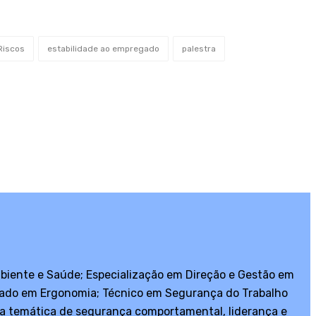
Riscos
estabilidade ao empregado
palestra
biente e Saúde; Especialização em Direção e Gestão em
duado em Ergonomia; Técnico em Segurança do Trabalho
a temática de segurança comportamental, liderança e