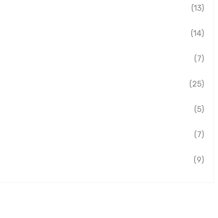
(13)
(14)
(7)
(25)
(5)
(7)
(9)