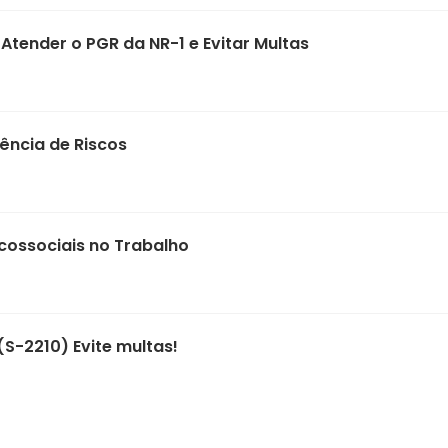
tender o PGR da NR-1 e Evitar Multas
ência de Riscos
icossociais no Trabalho
(S-2210) Evite multas!