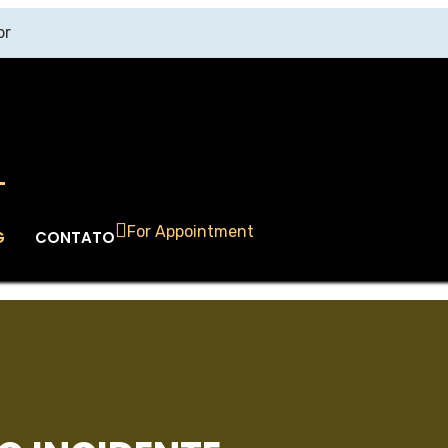
br
For Appointment
G
CONTATO