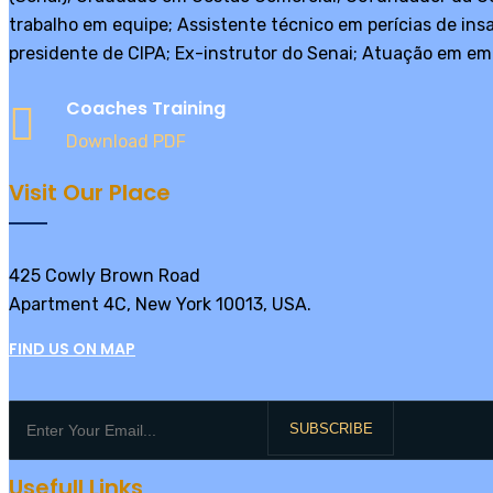
trabalho em equipe; Assistente técnico em perícias de ins
presidente de CIPA; Ex-instrutor do Senai; Atuação em em
Coaches Training
Download PDF
Visit Our Place
425 Cowly Brown Road
Apartment 4C, New York 10013, USA.
FIND US ON MAP
SUBSCRIBE
Usefull Links