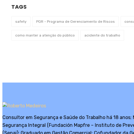
TAGS
safety
PGR - Programa de Gerenciamento de Riscos
consu
como manter a atenção do público
acidente do trabalho
Consultor em Segurança e Saúde do Trabalho há 18 anos;
Segurança Integral (Fundación Mapfre – Instituto de Pre
(Senai); Graduado em Gestão Comercial; Cofundador da Ge