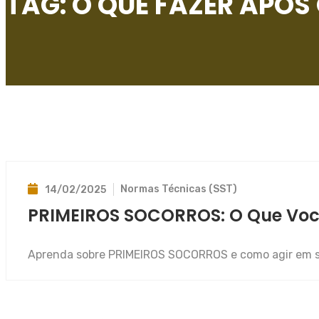
TAG:
O QUE FAZER APÓS 
Normas Técnicas (SST)
14/02/2025
PRIMEIROS SOCORROS: O Que Você
Aprenda sobre PRIMEIROS SOCORROS e como agir em si