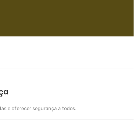
nça
as e oferecer segurança a todos.