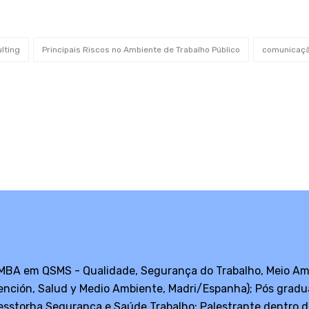
lting
Principais Riscos no Ambiente de Trabalho Público
comunicaç
 MBA em QSMS - Qualidade, Segurança do Trabalho, Meio Am
vención, Salud y Medio Ambiente, Madri/Espanha); Pós gra
sstorha Segurança e Saúde Trabalho; Palestrante dentro d