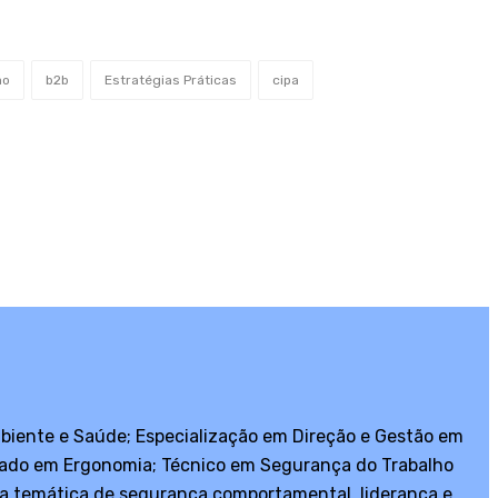
ão
b2b
Estratégias Práticas
cipa
biente e Saúde; Especialização em Direção e Gestão em
duado em Ergonomia; Técnico em Segurança do Trabalho
a temática de segurança comportamental, liderança e