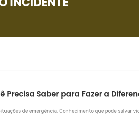
O INCIDENTE
 Precisa Saber para Fazer a Difere
tuações de emergência. Conhecimento que pode salvar vid