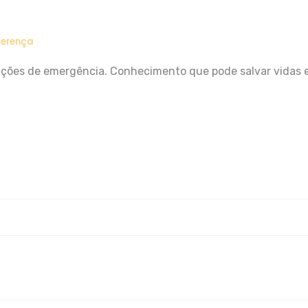
ferença
ões de emergência. Conhecimento que pode salvar vidas e