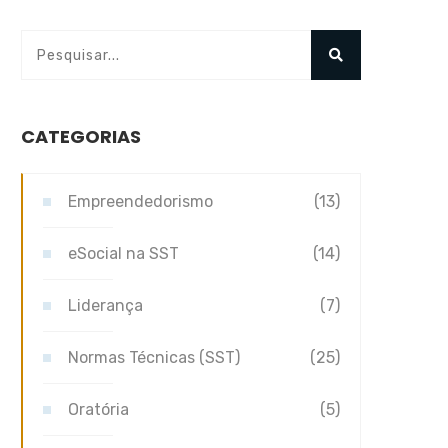
CATEGORIAS
Empreendedorismo
(13)
eSocial na SST
(14)
Liderança
(7)
Normas Técnicas (SST)
(25)
Oratória
(5)