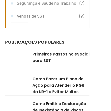
Segurança e Saúde no Trabalho
(7)
Vendas de SST
(9)
PUBLICAÇÕES POPULARES
Primeiros Passos no eSocial
para SST
Como Fazer um Plano de
Ação para Atender o PGR
da NR-1 e Evitar Multas
Como Emitir a Declaração
de Inexistência de Riscos