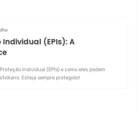
alho
ndividual (EPIs): A
ce
roteção Individual (EPIs) e como eles podem
otidiano. Esteja sempre protegido!