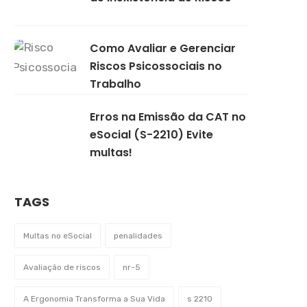
Como Avaliar e Gerenciar
Riscos Psicossociais no
Trabalho
Erros na Emissão da CAT no
eSocial (S-2210) Evite
multas!
TAGS
Multas no eSocial
penalidades
Avaliação de riscos
nr-5
A Ergonomia Transforma a Sua Vida
s 2210