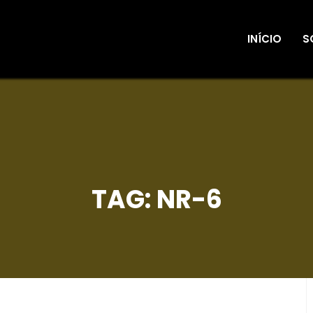
INÍCIO
S
TAG:
NR-6