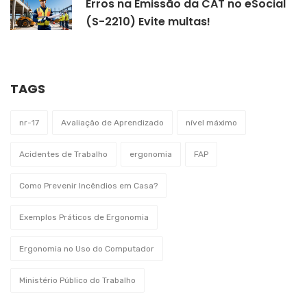
Erros na Emissão da CAT no eSocial
(S-2210) Evite multas!
TAGS
nr-17
Avaliação de Aprendizado
nível máximo
Acidentes de Trabalho
ergonomia
FAP
Como Prevenir Incêndios em Casa?
Exemplos Práticos de Ergonomia
Ergonomia no Uso do Computador
Ministério Público do Trabalho