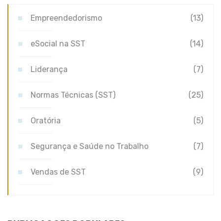
Empreendedorismo
(13)
eSocial na SST
(14)
Liderança
(7)
Normas Técnicas (SST)
(25)
Oratória
(5)
Segurança e Saúde no Trabalho
(7)
Vendas de SST
(9)